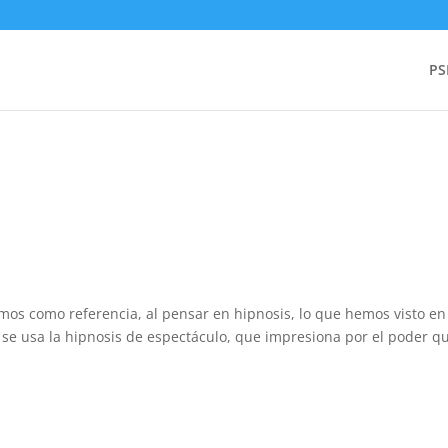
PS
mos como referencia, al pensar en hipnosis, lo que hemos visto en
se usa la hipnosis de espectáculo, que impresiona por el poder q