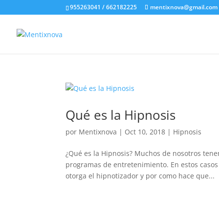
955263041 / 662182225
mentixnova@gmail.com
Qué es la Hipnosis
por
Mentixnova
|
Oct 10, 2018
|
Hipnosis
¿Qué es la Hipnosis? Muchos de nosotros tene
programas de entretenimiento. En estos casos 
otorga el hipnotizador y por como hace que...