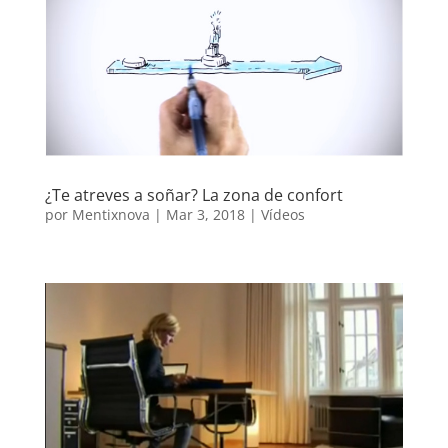
¿Te atreves a soñar? La zona de confort
por
Mentixnova
|
Mar 3, 2018
|
Vídeos